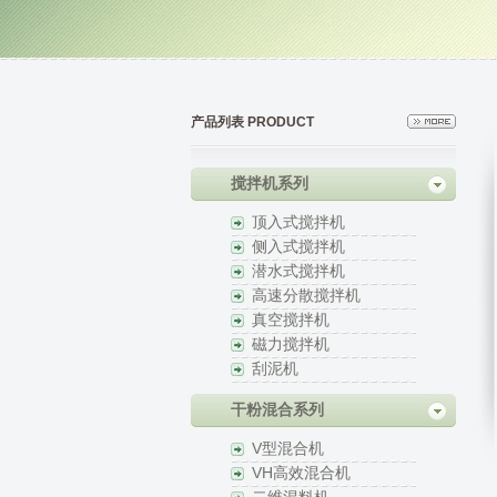
产品列表 PRODUCT
搅拌机系列
顶入式搅拌机
侧入式搅拌机
潜水式搅拌机
高速分散搅拌机
真空搅拌机
磁力搅拌机
刮泥机
干粉混合系列
V型混合机
VH高效混合机