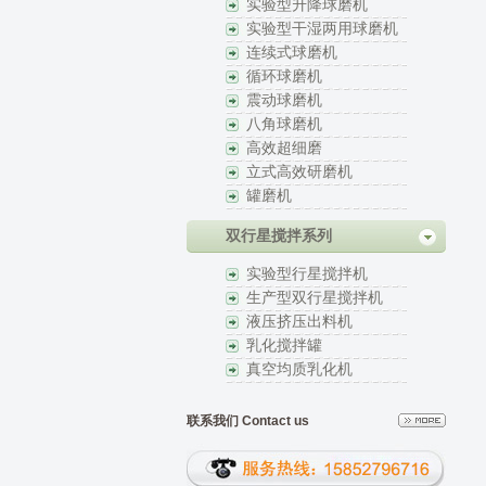
实验型升降球磨机
实验型干湿两用球磨机
连续式球磨机
循环球磨机
震动球磨机
八角球磨机
高效超细磨
立式高效研磨机
罐磨机
双行星搅拌系列
实验型行星搅拌机
生产型双行星搅拌机
液压挤压出料机
乳化搅拌罐
真空均质乳化机
联系我们
Contact us