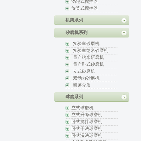
涡轮式搅拌器
旋桨式搅拌器
机架系列
砂磨机系列
实验室砂磨机
实验室纳米砂磨机
量产纳米研磨机
量产卧式砂磨机
立式砂磨机
双动力砂磨机
研磨介质
球磨系列
立式球磨机
立式升降球磨机
卧式搅拌球磨机
卧式干法球磨机
卧式湿法球磨机